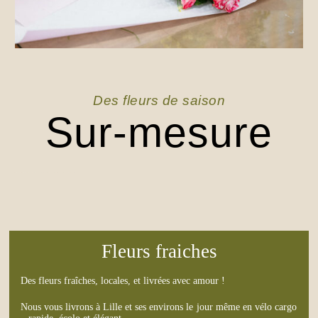
Des fleurs de saison
Sur-mesure
Fleurs fraiches
Des fleurs fraîches, locales, et livrées avec amour !
Nous vous livrons à Lille et ses environs le jour même en vélo cargo