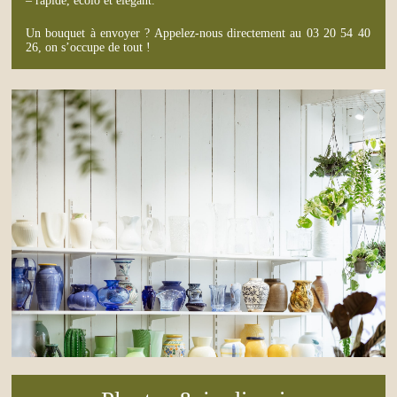
– rapide, écolo et élégant.
Un bouquet à envoyer ? Appelez-nous directement au 03 20 54 40
26, on s’occupe de tout !